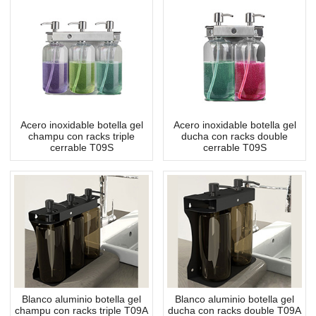
Acero inoxidable botella gel
Acero inoxidable botella gel
champu con racks triple
ducha con racks double
cerrable T09S
cerrable T09S
Blanco aluminio botella gel
Blanco aluminio botella gel
champu con racks triple T09A
ducha con racks double T09A