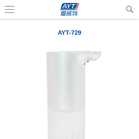
AYT-729