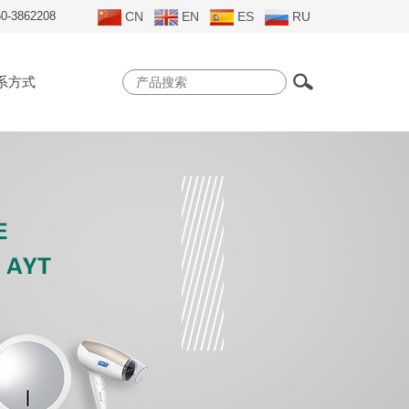
50-3862208
CN
EN
ES
RU
系方式