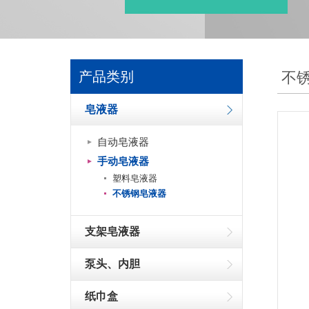
产品类别
不
皂液器
自动皂液器
手动皂液器
塑料皂液器
不锈钢皂液器
支架皂液器
泵头、内胆
纸巾盒