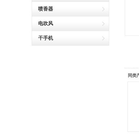
喷香器
电吹风
干手机
同类