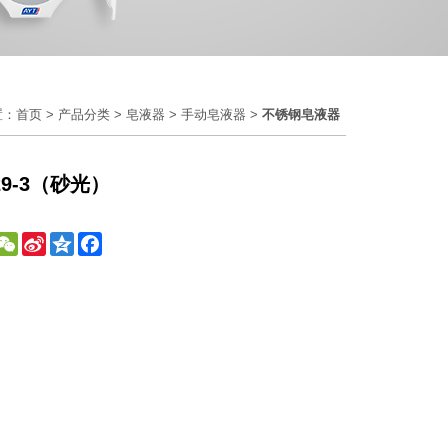
置：
首页
>
产品分类
>
皂液器
>
手动皂液器
>
不锈钢皂液器
629-3（砂光）
WeChat
Sina
Qzone
Facebook
Weibo