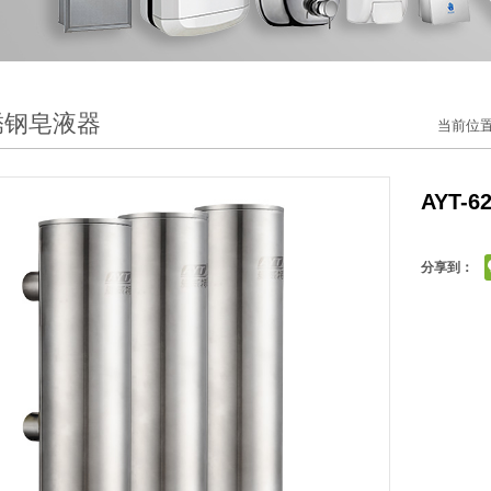
锈钢皂液器
当前位
AYT-
分享到：