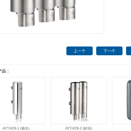
上一个
下一个
产品：
AYT-629-1 (镜光）
AYT-629-2 (砂光)