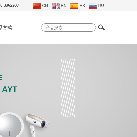
50-3862208
CN
EN
ES
RU
系方式