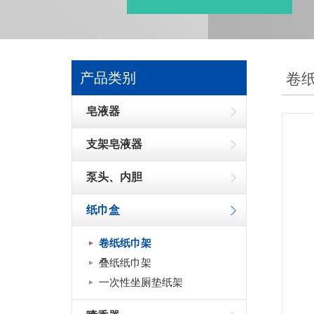
产品类别
卷
皂液器
支架皂液器
泵头、内胆
纸巾盒
卷纸纸巾架
叠纸纸巾架
一次性坐厕垫纸架