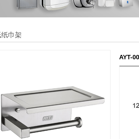
纸纸巾架
AYT-0