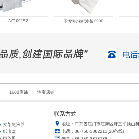
AYT-009F-2
不锈钢小卷纸巾架 009P
1688店铺
淘宝店铺
联系方式
地址：广东省江门市江海区麻三平顶山
支架皂液器
纸巾盒
电话：86-750-3862211(20条线)
电吹风
传真：86-750-3378788