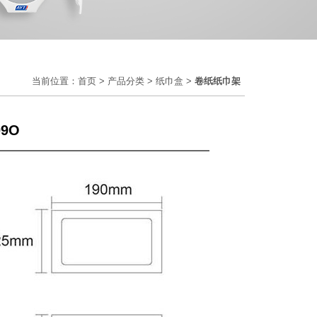
当前位置：
首页
>
产品分类
>
纸巾盒
>
卷纸纸巾架
09O