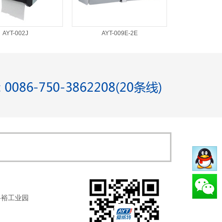
AYT-002J
AYT-009E-2E
科裕工业园