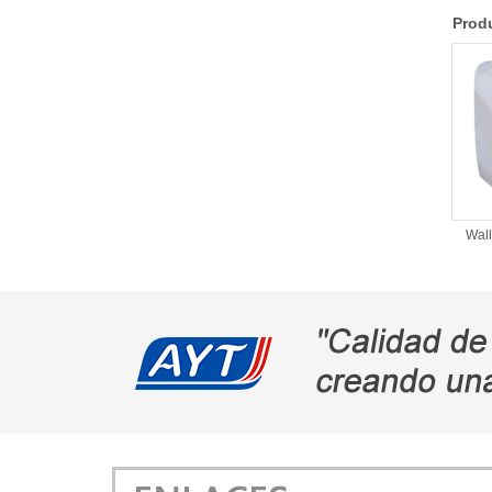
Produ
Wall