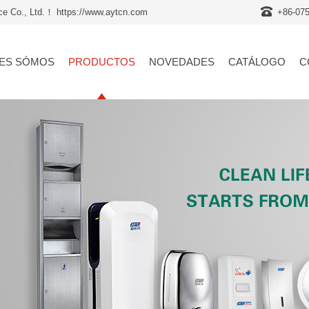
nce Co., Ltd.！ https://www.aytcn.com
+86-07
ES SÓMOS
PRODUCTOS
NOVEDADES
CATÁLOGO
C