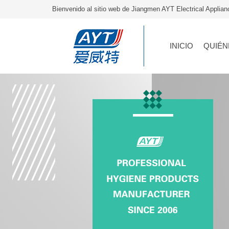
Bienvenido al sitio web de Jiangmen AYT Electrical Applia
INICIO
QUIÉN