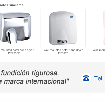
ctos similares
 mounted hotel hand dryer
Wall mounted hotel hand dryer
Wall moun
AYT-250D
AYT-226