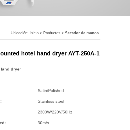
Ubicación:
Inicio
>
Productos
>
Secador de manos
ounted hotel hand dryer AYT-250A-1
Hand dryer
Satin/Polished
:
Stainless steel
2300W/220V/50Hz
ed:
30m/s