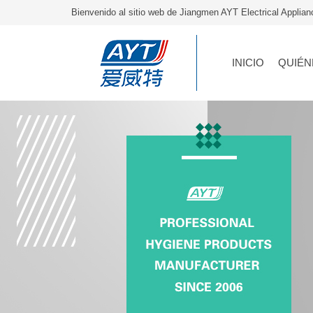
Bienvenido al sitio web de Jiangmen AYT Electrical Applia
INICIO
QUIÉN