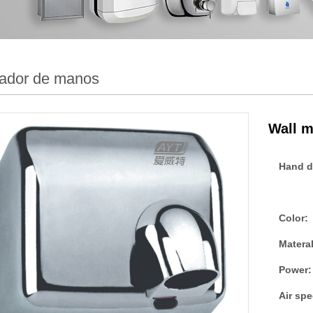
ador de manos
Wall m
Hand d
Color:
Materal
Power:
Air spe