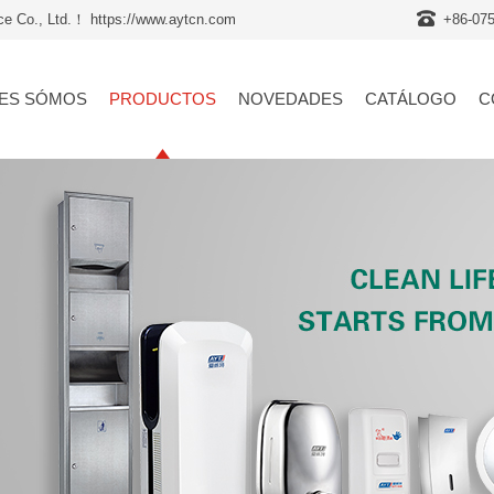
nce Co., Ltd.！ https://www.aytcn.com
+86-07
ES SÓMOS
PRODUCTOS
NOVEDADES
CATÁLOGO
C