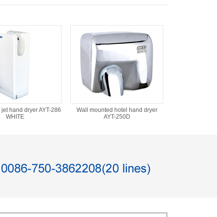
jet hand dryer AYT-286
Wall mounted hotel hand dryer
WHITE
AYT-250D