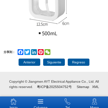
Facebook
Twitter
LinkedIn
Pinterest
WeChat
分享到：
Anterior
Siguiente
Regreso
Copyright © Jiangmen AYT Electrical Appliance Co., Ltd. All
rights reserved.
粤ICP备2025504752号
Sitemap
XML
Inicio
Columna
Tel
Mapa