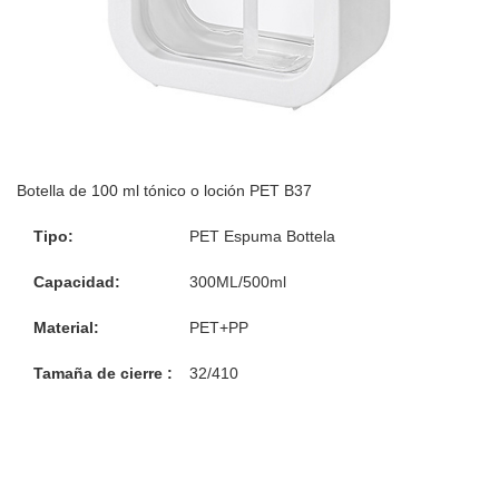
Botella de 100 ml tónico o loción PET B37
Tipo:
PET Espuma Bottela
Capacidad:
300ML/500ml
Material:
PET+PP
Tamaña de cierre
:
32/410