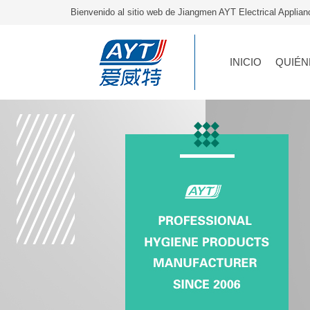
Bienvenido al sitio web de Jiangmen AYT Electrical Applia
INICIO
QUIÉN