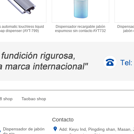
 automatic touchless liquid
Dispensador recargable jabón
Dispensado
oap dispenser (AYT-799)
espumoso sin contacto AYT732
jabón
8 shop
Taobao shop
Contacto
Dispensador de jabón
Add: Keyu Ind, Pingding shan, Masan,
de pie