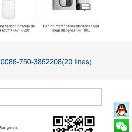
r sensor infrarojo de
Behind mirror paper dispenser and
 espuma (AYT-728)
soap dispenser AYT801
 Jiangmen,