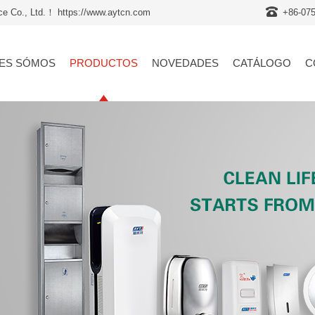
nce Co., Ltd.！ https://www.aytcn.com
+86-07
ES SÓMOS
PRODUCTOS
NOVEDADES
CATÁLOGO
C