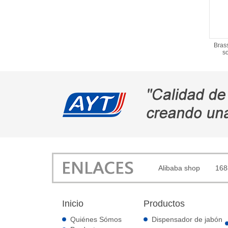
Brass
s
Alibaba shop
168
Inicio
Productos
Quiénes Sómos
Dispensador de jabón