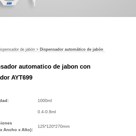
ispensador de jabón
>
Dispensador automático de jabón
sador automatico de jabon con
ador AYT699
dad:
1000ml
0.4-0.8ml
iones
125*120*270mm
x Ancho x Alto):