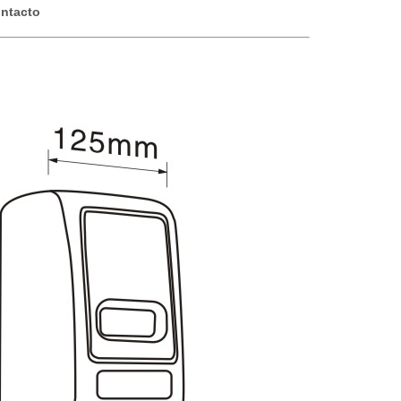
ontacto