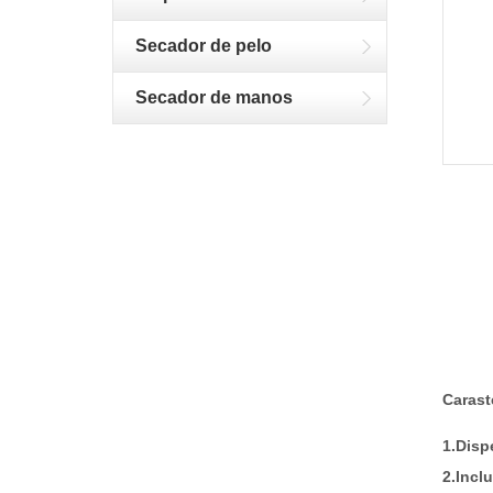
Secador de pelo
Secador de manos
Carast
1.Disp
2.Incl