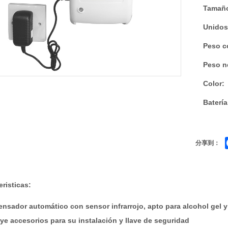
Tamaño
Unidos
Peso c
Peso n
Color:
Batería
分享到：
eristicas:
ensador automático con sensor infrarrojo, apto para alcohol gel 
uye accesorios para su instalación y llave de seguridad