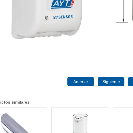
Anterior
Siguiente
ctos similares