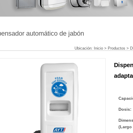
pensador automático de jabón
Ubicación:
Inicio
>
Productos
>
D
Dispen
adapt
Capaci
Dosis:
Dimens
(Largo 