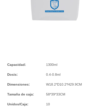
Capacidad:
1300ml
Dosis:
0.4-0.8ml
Dimensiones:
W18.2*D10.2*H29.9CM
Tamaña de caja:
58*39*33CM
Unidos/Caja:
10