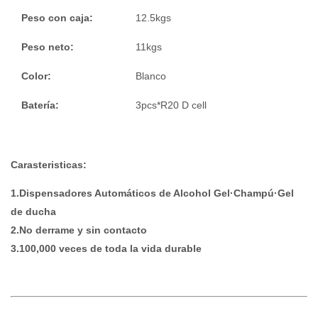
Peso con caja:
12.5kgs
Peso neto:
11kgs
Color:
Blanco
Batería:
3pcs*R20 D cell
Carasteristicas:
1.Dispensadores Automáticos de Alcohol Gel·Champú·Gel
de ducha
2.No derrame y sin contacto
3.100,000 veces de toda la vida durable