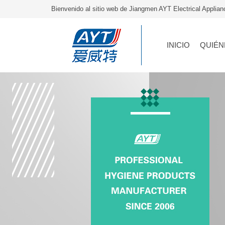
Bienvenido al sitio web de Jiangmen AYT Electrical Applia
INICIO
QUIÉN