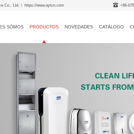
nce Co., Ltd.！ https://www.aytcn.com
+86-07
ES SÓMOS
PRODUCTOS
NOVEDADES
CATÁLOGO
C