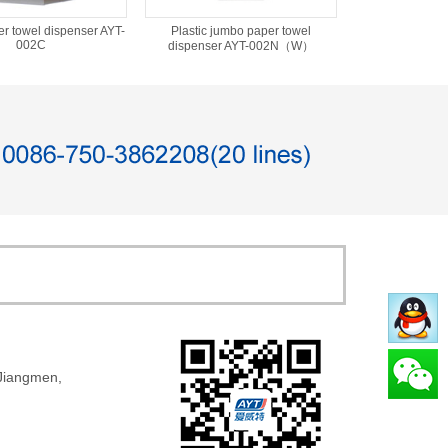
er towel dispenser AYT-
Plastic jumbo paper towel
002C
dispenser AYT-002N（W）
 Jiangmen,