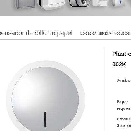
ensador de rollo de papel
Ubicación:
Inicio
>
Productos
Plasti
002K
Jumbo 
Paper
reques
Produc
Size（