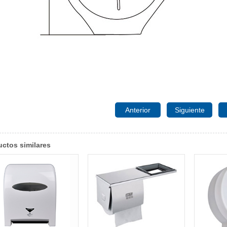
Anterior
Siguiente
ctos similares