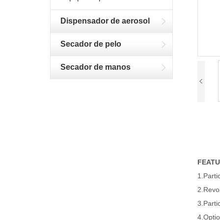
Dispensador de aerosol
Secador de pelo
Secador de manos
FEAT
1.Parti
2.Revol
3.Parti
4.Optio