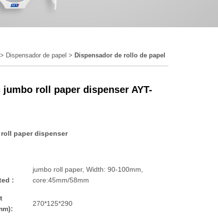
>
Dispensador de papel
>
Dispensador de rollo de papel
c jumbo roll paper dispenser AYT-
roll paper dispenser
jumbo roll paper, Width: 90-100mm,
ted :
core:45mm/58mm
t
270*125*290
mm):