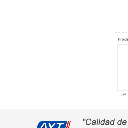
Produ
1/4 