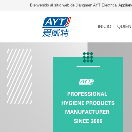
Bienvenido al sitio web de Jiangmen AYT Electrical Applia
INICIO
QUIÉN