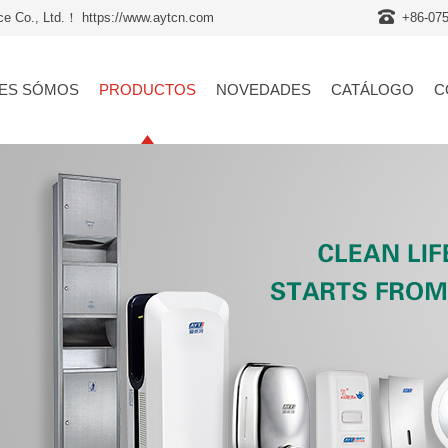
nce Co., Ltd.！ https://www.aytcn.com
+86-07
ES SÓMOS
PRODUCTOS
NOVEDADES
CATÁLOGO
C