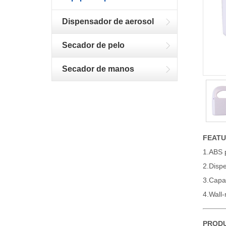
Dispensador de aerosol
Secador de pelo
Secador de manos
FEAT
1.ABS p
2.Dispe
3.Capac
4.Wall-
PRODU