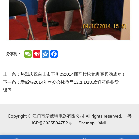
WeChat
Sina
Qzone
Facebook
分享到：
Weibo
上一条：热烈庆祝台山市下川岛2014届马拉松龙舟赛圆满成功！
下一条：爱威特2014年春交会摊位号12.1 D28,欢迎莅临指导
返回
Copyright © 江门市爱威特电器有限公司 All rights reserved.
粤
ICP备2025504752号
Sitemap
XML